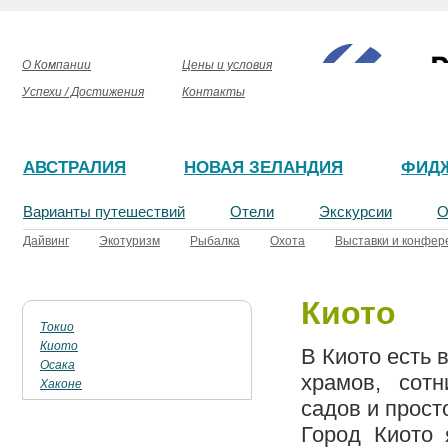
О Компании
Цены и условия
Успехи / Достижения
Контакты
АВСТРАЛИЯ
НОВАЯ ЗЕЛАНДИЯ
ФИД
Варианты путешествий
Отели
Экскурсии
О
Дайвинг
Экотуризм
Рыбалка
Охота
Выставки и конфер
Киото
Токио
Киото
В Киото есть 
Осака
храмов, сотн
Хаконе
садов и прост
Город Киото 