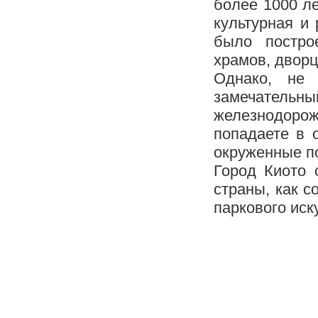
более 1000 л
культурная и
было постро
храмов, дворц
Однако, не 
замечательн
железнодорож
попадаете в 
окруженные п
Город Киото 
страны, как 
паркового иск