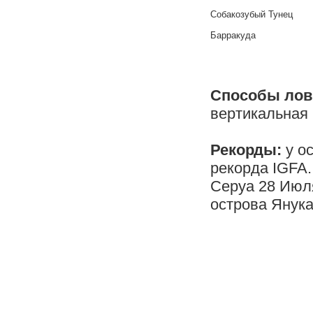
Собакозубый Тунец
Барракуда
Способы лов
вертикальная
Рекорды:
у о
рекорда IGFA.
Серуа 28 Июля
острова Янука