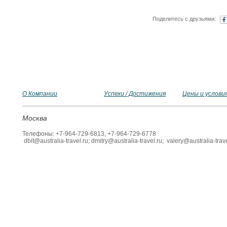
Поделитесь с друзьями:
О Компании
Успехи / Достижения
Цены и услови
Москва
Телефоны: +7-964-729-6813, +7-964-729-6778
dbit@australia-travel.ru; dmitry@australia-travel.ru; valery@australia-trave