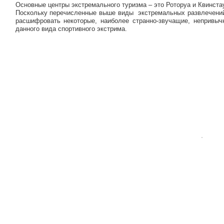
Основные центры экстремального туризма – это Роторуа и Квинста
Поскольку перечисленные выше виды экстремальных развлечений
расшифровать некоторые, наиболее странно-звучащие, непривычн
данного вида спортивного экстрима.