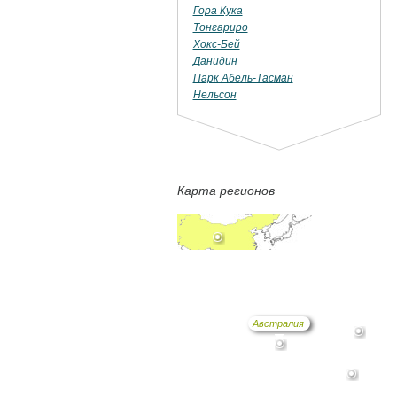
Гора Кука
Тонгариро
Хокс-Бей
Данидин
Парк Абель-Тасман
Нельсон
Карта регионов
Австралия