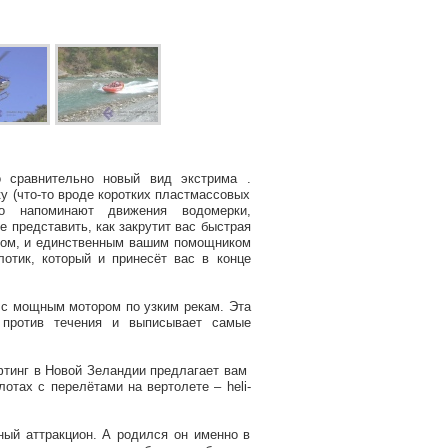
то сравнительно новый вид экстрима .
у (что-то вроде коротких пластмассовых
о напоминают движения водомерки,
 представить, как закрутит вас быстрая
адом, и единственным вашим помощником
отик, который и принесёт вас в конце
е с мощным мотором по узким рекам. Эта
 против течения и выписывает самые
афтинг в Новой Зеландии предлагает вам
отах с перелётами на вертолете – heli-
ный аттракцион. А родился он именно в