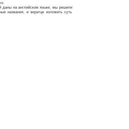
ун.
 даны на английском языке, мы решили
ые названия, и вкратце изложить суть