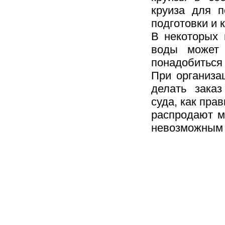
круиза для п
подготовки и 
В некоторых 
воды может 
понадобиться
При организа
делать зака
суда, как пра
распродают м
невозможным 