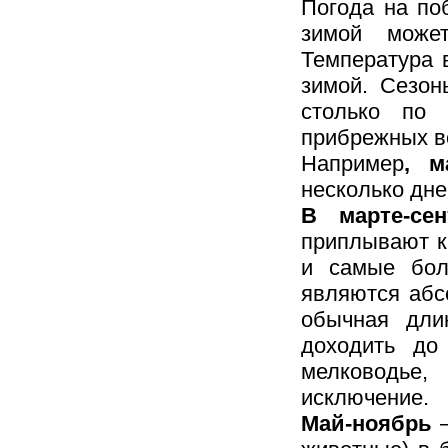
Погода на по
зимой може
Температура 
зимой. Сезон
столько по 
прибрежных в
Например
, м
несколько дне
В марте-с
приплывают к
и самые бол
являются абс
обычная дли
доходить до
мелководье,
исключение.
Май-ноябрь
–