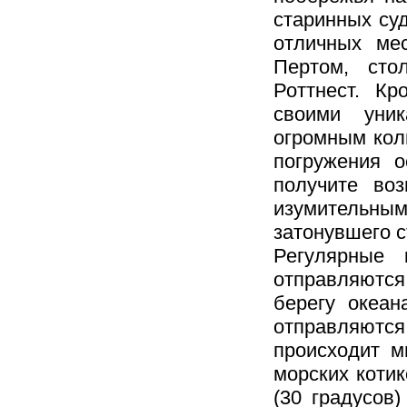
старинных су
отличных ме
Пертом, сто
Роттнест. К
своими уни
огромным кол
погружения 
получите во
изумительн
затонувшего с
Регулярные 
отправляются
берегу океан
отправляются 
происходит м
морских коти
(30 градусов