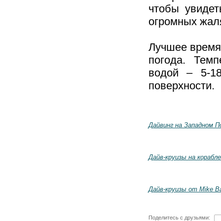
чтобы увиде
огромных жал
Лучшее время 
погода. Темп
водой – 5-1
поверхности.
Дайвинг на Западном 
Дайв-круизы на корабле 
Дайв-круизы от Mike Bal
Поделитесь с друзьями: