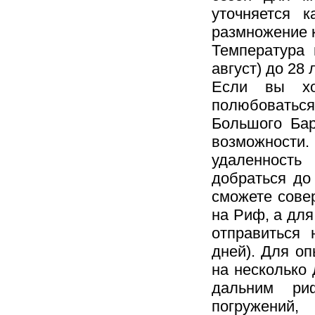
уточняется 
размножение 
Температура 
август) до 28
Если вы хо
полюбоваться
Большого Бар
возможности
удаленность
добраться до 
сможете сове
на Риф, а для
отправиться 
дней). Для о
на несколько 
дальним ри
погружений,