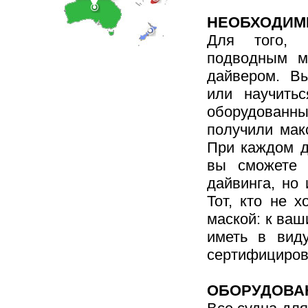
НЕОБХОДИМ
Для того, 
подводным м
дайвером. Вы
или научитьс
оборудованны
получили мак
При каждом д
вы сможете 
дайвинга, но
Тот, кто не 
маской: к ва
иметь в виду
сертифициров
ОБОРУДОВА