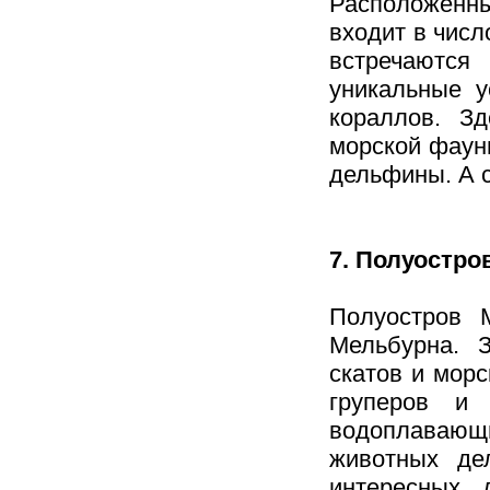
Расположенн
входит в числ
встречаются
уникальные у
кораллов. З
морской фаун
дельфины. А с
7. Полуостро
Полуостров 
Мельбурна.
скатов и морс
груперов и 
водоплавающи
животных де
интересных 