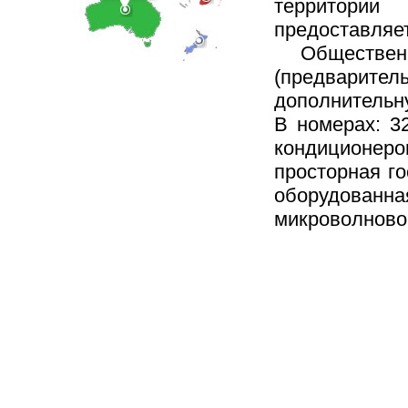
территории
предоставля
Общественн
(предварител
дополнительн
В номерах: 3
кондиционеро
просторная г
оборудованн
микроволново