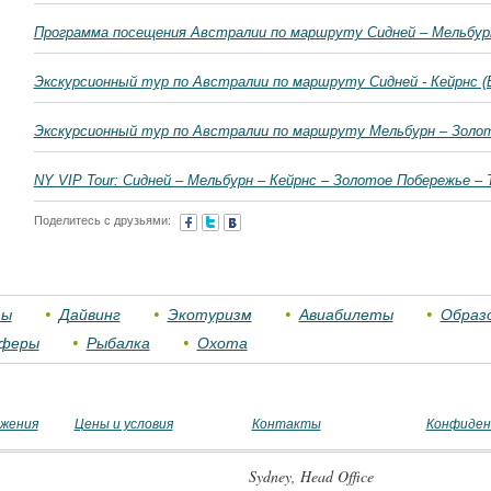
Программа посещения Австралии по маршруту Сидней – Мельбурн
Экскурсионный тур по Австралии по маршруту Сидней - Кейрнс (
Экскурсионный тур по Австралии по маршруту Мельбурн – Золот
NY VIP Tour: Сидней – Мельбурн – Кейрнс – Золотое Побережье – 
Поделитесь с друзьями:
зы
Дайвинг
Экотуризм
Авиабилеты
Образ
сферы
Рыбалка
Охота
ижения
Цены и условия
Контакты
Конфиден
Sydney, Head Office