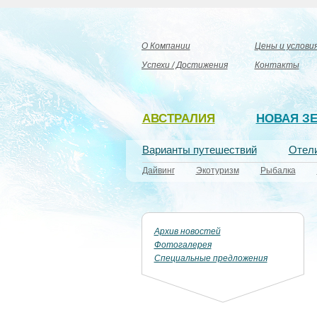
О Компании
Цены и услови
Успехи / Достижения
Контакты
АВСТРАЛИЯ
НОВАЯ З
Варианты путешествий
Отел
Дайвинг
Экотуризм
Рыбалка
Архив новостей
Фотогалерея
Специальные предложения