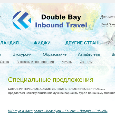
я
Для аге
Вход
/
Ре
ЕЛАНДИЯ
ФИДЖИ
ДРУГИЕ СТРАНЫ
и
Экскурсии
Образование
Авиабилеты
В
Охота
Выставки и конференции
Круизы
Экстрим
Специальные предложения
САМОЕ ИНТЕРЕСНОЕ, САМОЕ УВЛЕКАТЕЛЬНОЕ И НЕОБЫЧНОЕ.......
Предлагаем Вашему вниманию лучшие варианты туров по нашему мнению
VIP тур в Австралии «Мельбурн – Кейрнс – Лизард – Сидней»