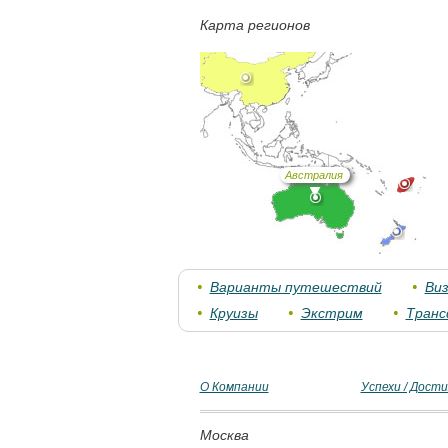
Карта регионов
Австралия
Варианты путешествий
Ви
Круизы
Экстрим
Тран
О Компании
Успехи / Дост
Москва